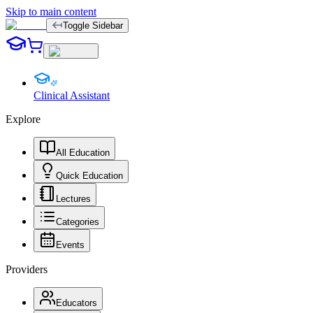
Skip to main content
Toggle Sidebar
Clinical Assistant
Explore
All Education
Quick Education
Lectures
Categories
Events
Providers
Educators