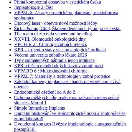
Přímá kompozitní dostavba v estetickém úseku
Implantologie 2. část
VPPZL 6: Zásady protetického plánování, mezioborová
spolupráce
Diodový laser - objevte nové možnosti léčby
Šichta &amp; Chill, Školení dentálních týmů po ostavsku
The realm of zirconia veneer and bonding
XXVIII. Olomoucké onkologické dny
VPCHIR 2 : Chirurgie zubních retencí.
KPR - Urgentní stavy ve stomatologické ordinaci
Večerní univerzita zubního lékaře 2026
Typy snímatelných náhrad a jejich indikace
KPR a řešení neodkladných stavů v zubní praxi
VPPARO 6 : Mukogingivální chirurgie.
VPPZL 7: Materiály a technologie v zubní protetice
Základní kameny implantace - hands-on workshop a živá
operace
Endodontické ošetření od A do Z
Ochrana měkkých cílů, reakce na rizikové a nebezpečné
situace - Modul 1
Simple Immediate Implants
Digitální otiskování ve stomatologické praxi a spolupráce se
zubní laboratoří
Dvoudenní kongres Hvězdy implantologie a augmentačních
postupů III.