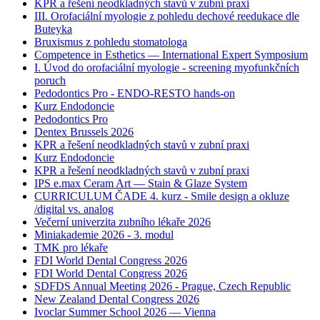
KPR a řešení neodkladných stavů v zubní praxi
III. Orofaciální myologie z pohledu dechové reedukace dle
Buteyka
Bruxismus z pohledu stomatologa
Competence in Esthetics — International Expert Symposium
I. Úvod do orofaciální myologie - screening myofunkčních
poruch
Pedodontics Pro - ENDO-RESTO hands-on
Kurz Endodoncie
Pedodontics Pro
Dentex Brussels 2026
KPR a řešení neodkladných stavů v zubní praxi
Kurz Endodoncie
KPR a řešení neodkladných stavů v zubní praxi
IPS e.max Ceram Art — Stain & Glaze System
CURRICULUM ČADE 4. kurz - Smile design a okluze
/digital vs. analog
Večerní univerzita zubního lékaře 2026
Miniakademie 2026 - 3. modul
TMK pro lékaře
FDI World Dental Congress 2026
FDI World Dental Congress 2026
SDFDS Annual Meeting 2026 - Prague, Czech Republic
New Zealand Dental Congress 2026
Ivoclar Summer School 2026 — Vienna